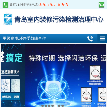
400-007-6068
拨打24小时咨询电话:
甲级资质.环净委战略合作