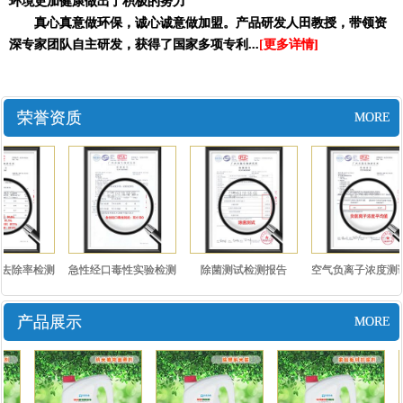
环境更加健康做出了积极的努力
真心真意做环保，诚心诚意做加盟。产品研发人田教授，带领资
深专家团队自主研发，获得了国家多项专利...
[更多详情]
荣誉资质
MORE
去除率检测
急性经口毒性实验检测
除菌测试检测报告
空气负离子浓度测
..
报告..
测报..
产品展示
MORE