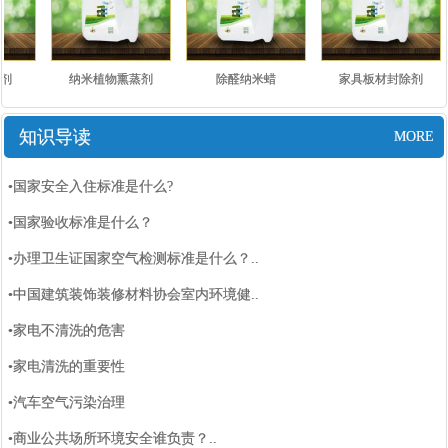
剂
纳米植物熏蒸剂
除醛纳米蜡
家具板材封除剂
知识导读
MORE
•国家安全入住标准是什么?
•国家验收标准是什么？
•办理卫生证国家空气检测标准是什么？..
•中国建筑装饰装修材料协会室内环境健..
•家电不清洗的危害
•家电清洗的重要性
•汽车空气污染治理
•商业公共场所环境安全谁负责？..