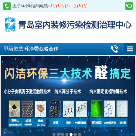
400-007-6068
拨打24小时咨询电话:
甲级资质.环净委战略合作