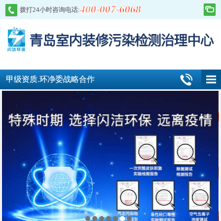
400-007-6068
拨打24小时咨询电话:
甲级资质.环净委战略合作