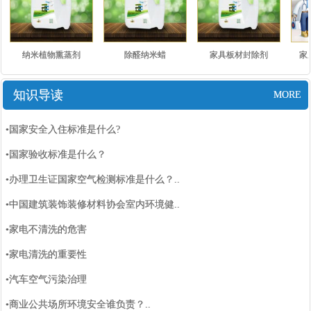
纳米植物熏蒸剂
除醛纳米蜡
家具板材封除剂
家
知识导读
MORE
•国家安全入住标准是什么?
•国家验收标准是什么？
•办理卫生证国家空气检测标准是什么？..
•中国建筑装饰装修材料协会室内环境健..
•家电不清洗的危害
•家电清洗的重要性
•汽车空气污染治理
•商业公共场所环境安全谁负责？..